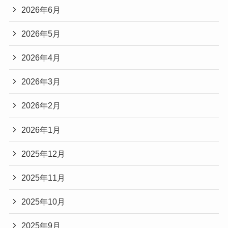
2026年6月
2026年5月
2026年4月
2026年3月
2026年2月
2026年1月
2025年12月
2025年11月
2025年10月
2025年9月