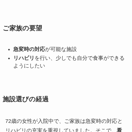
ご家族の要望
急変時の対応
が可能な施設
リハビリ
を行い、少しでも自分で食事ができる
ようにしたい
施設選びの経過
72歳の女性が入院中で、ご家族は急変時の対応と
リハビリの充実を重視していました。そこで、
看