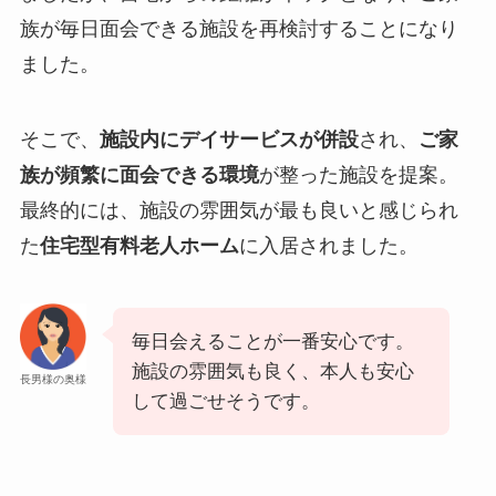
族が毎日面会できる施設を再検討することになり
ました。
そこで、
施設内にデイサービスが併設
され、
ご家
族が頻繁に面会できる環境
が整った施設を提案。
最終的には、施設の雰囲気が最も良いと感じられ
た
住宅型有料老人ホーム
に入居されました。
毎日会えることが一番安心です。
施設の雰囲気も良く、本人も安心
長男様の奥様
して過ごせそうです。