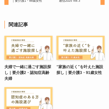
｜要介護1・88歳女性
通信2025 Vol.3
関連記事
夫婦で一緒に過ごす施設探
“家族の近く”を叶えた施設
し｜要介護2・認知症高齢
探し｜要介護3・91歳女性
夫婦