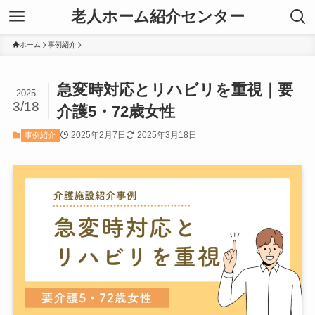
老人ホーム紹介センター
ホーム
事例紹介
急変時対応とリハビリを重視｜要
2025
3/18
介護5・72歳女性
2025年2月7日
2025年3月18日
事例紹介