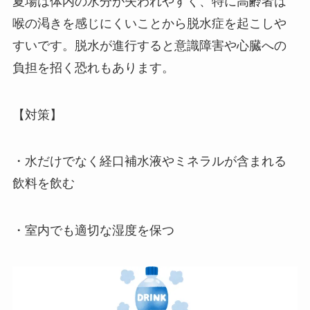
夏場は体内の水分が失われやすく、特に高齢者は
喉の渇きを感じにくいことから脱水症を起こしや
すいです。脱水が進行すると意識障害や心臓への
負担を招く恐れもあります。
【対策】
・水だけでなく経口補水液やミネラルが含まれる
飲料を飲む
・室内でも適切な湿度を保つ