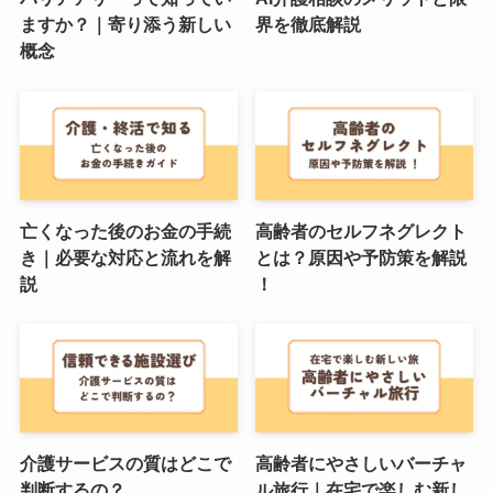
ますか？｜寄り添う新しい
界を徹底解説
概念
亡くなった後のお金の手続
高齢者のセルフネグレクト
き｜必要な対応と流れを解
とは？原因や予防策を解説
説
！
介護サービスの質はどこで
高齢者にやさしいバーチャ
判断するの？
ル旅行｜在宅で楽しむ新し