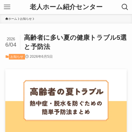
老人ホーム紹介センター
ホーム
お知らせ
高齢者に多い夏の健康トラブル5選
2026
6/04
と予防法
2026年6月5日
お知らせ