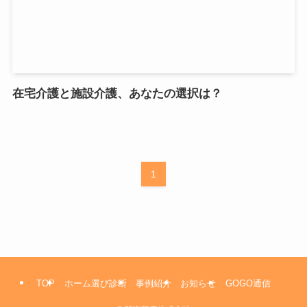
在宅介護と施設介護、あなたの選択は？
1
TOP
ホーム選び診断
事例紹介
お知らせ
GOGO通信