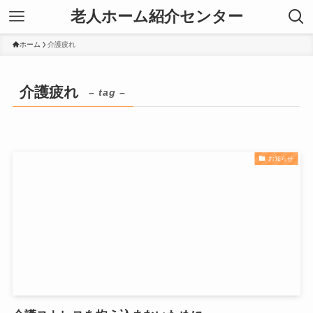
老人ホーム紹介センター
ホーム
介護疲れ
介護疲れ
– tag –
お知らせ