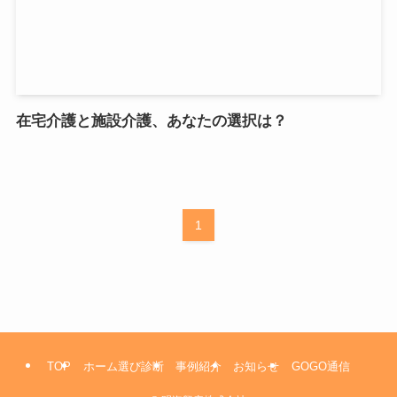
在宅介護と施設介護、あなたの選択は？
1
TOP
ホーム選び診断
事例紹介
お知らせ
GOGO通信