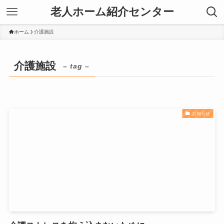
老人ホーム紹介センター
ホーム
介護施設
介護施設
– tag –
お知らせ