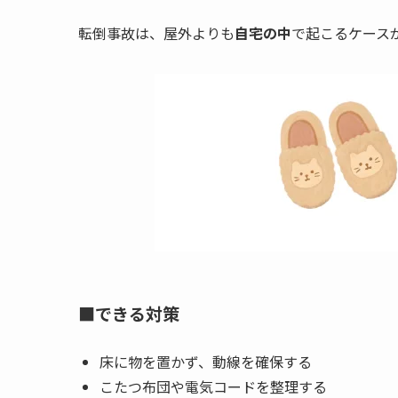
転倒事故は、屋外よりも
自宅の中
で起こるケース
■できる対策
床に物を置かず、動線を確保する
こたつ布団や電気コードを整理する