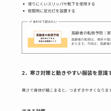
滑りにくいスリッパや靴下を使用する
夜間用に足元灯を設置する
あわせて読みたい
高齢者の転倒予防｜
高齢者の転倒は、骨折や寝
あります。今回は、高齢者
2．寒さ対策と動きやすい服装を意識
寒さで身体が縮こまると、つまずきやすくなりま