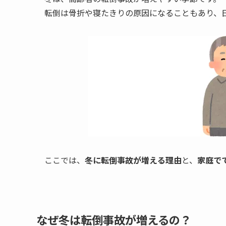
転倒は骨折や寝たきりの原因になることもあり、
ここでは、
冬に転倒事故が増える理由
と、
家庭で
なぜ冬は転倒事故が増えるの？