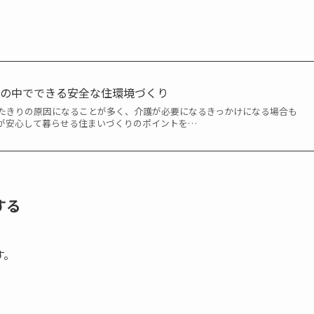
家の中でできる安全な住環境づくり
たきりの原因になることが多く、介護が必要になるきっかけになる場合も
が安心して暮らせる住まいづくりのポイントを…
する
す。